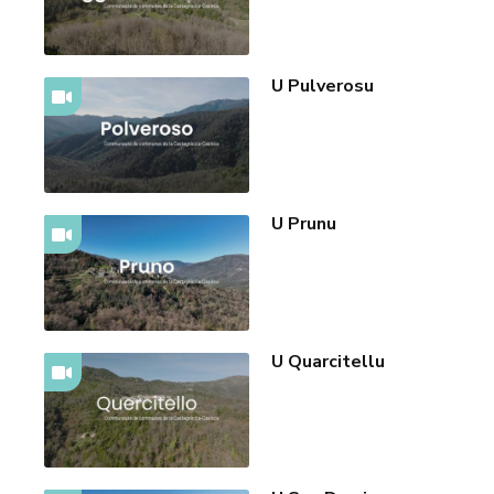
U Pulverosu
U Prunu
U Quarcitellu