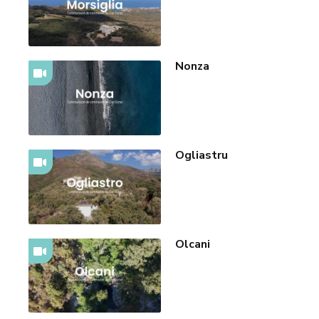
Nonza
Ogliastru
Olcani