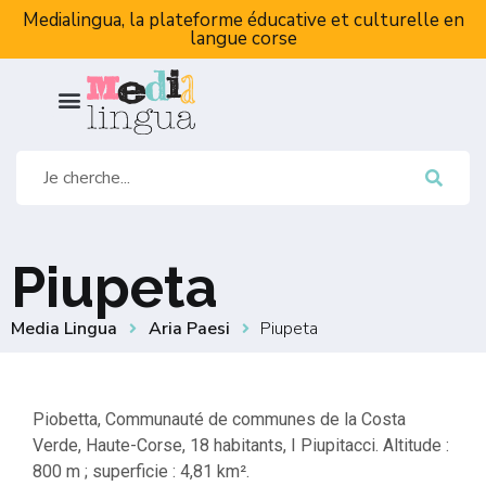
Medialingua, la plateforme éducative et culturelle en
langue corse
Piupeta
Media Lingua
Aria Paesi
Piupeta
Piobetta, Communauté de communes de la Costa
Verde, Haute-Corse, 18 habitants, I Piupitacci. Altitude :
800 m ; superficie : 4,81 km².