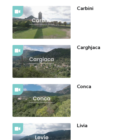
Carbini
Carghjaca
Conca
Livia