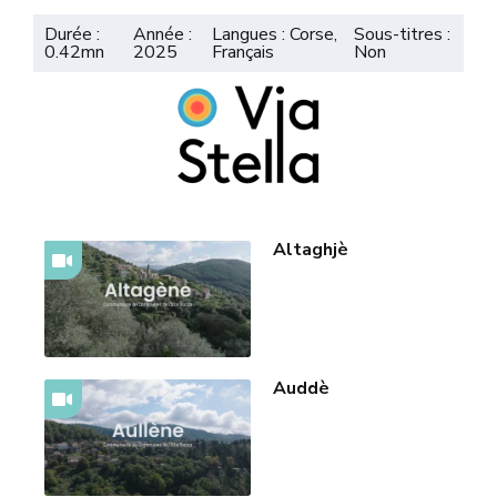
Durée :
Année :
Langues : Corse,
Sous-titres :
0.42mn
2025
Français
Non
Altaghjè
Auddè