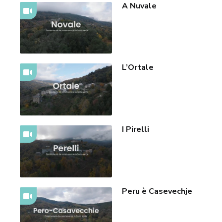
A Nuvale
L’Ortale
I Pirelli
Peru è Casevechje