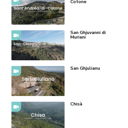
Cotone
San Ghjuvanni di
Muriani
San Ghjulianu
Chisà