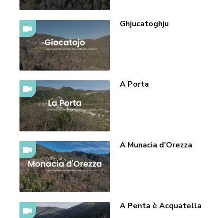
Ghjucatoghju
A Porta
A Munacia d’Orezza
A Penta è Acquatella