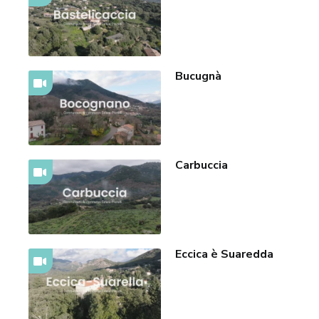
Bucugnà
Carbuccia
Eccica è Suaredda