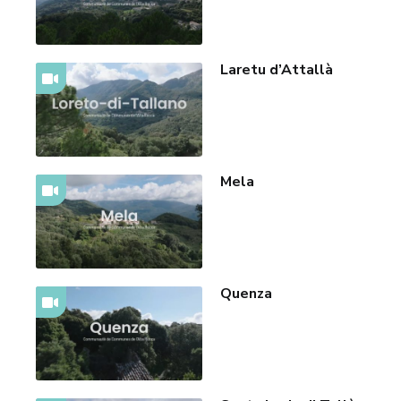
Laretu d’Attallà
Mela
Quenza