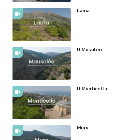
Lama
U Musuleu
U Munticellu
Muru