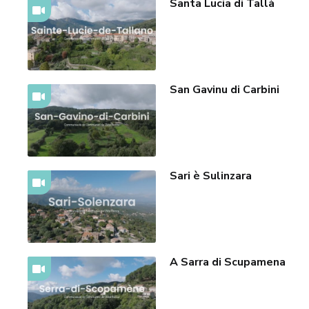
Santa Lucia di Tallà
San Gavinu di Carbini
Sari è Sulinzara
A Sarra di Scupamena