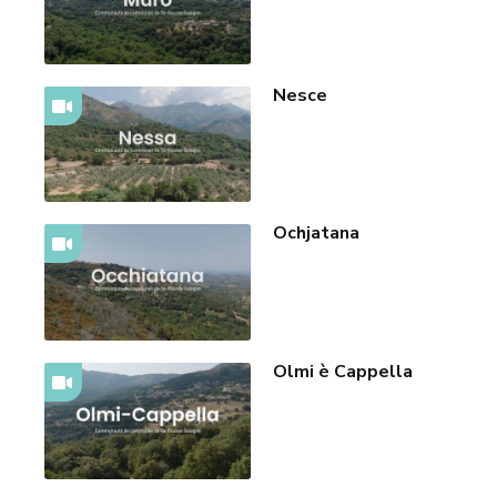
Nesce
Ochjatana
Olmi è Cappella