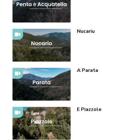
Nucariu
A Parata
E Piazzole