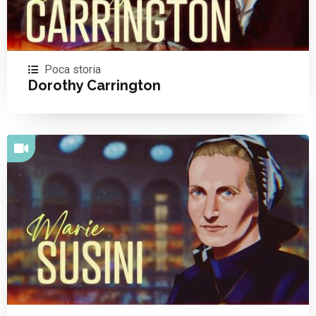
Poca storia
Dorothy Carrington