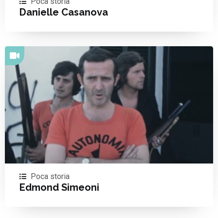
Poca storia
Danielle Casanova
Poca storia
Edmond Simeoni