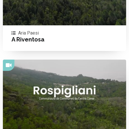
Aria Paesi
A Riventosa