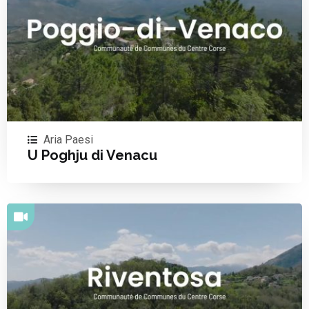
Aria Paesi
U Poghju di Venacu