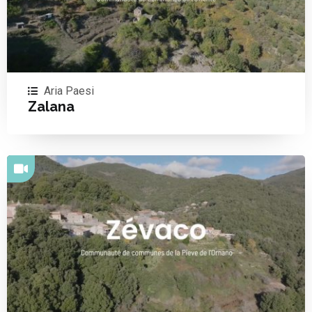
Aria Paesi
Zalana