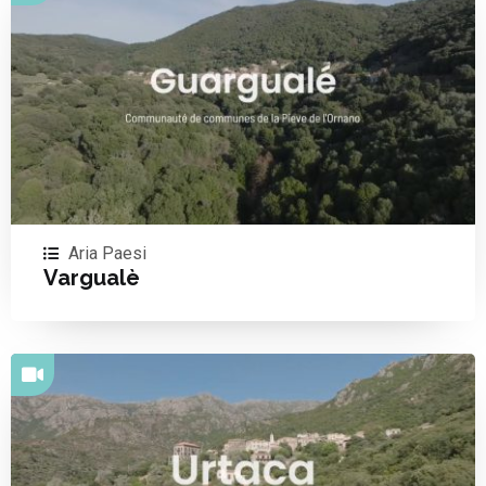
Aria Paesi
Vargualè