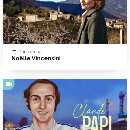
Poca storia
Noëlle Vincensini