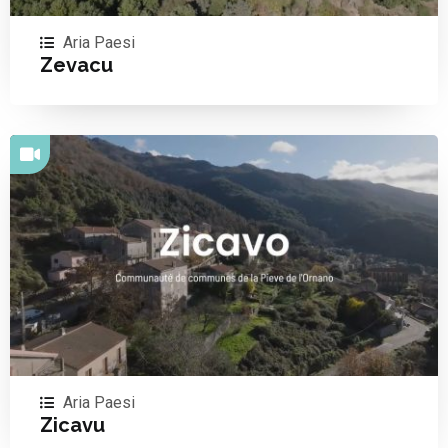
Aria Paesi
Zevacu
Aria Paesi
Zicavu